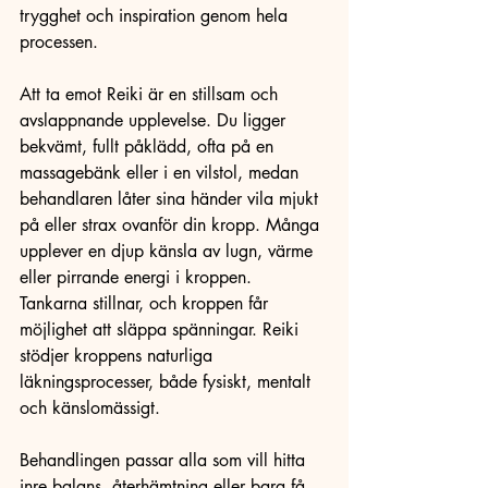
trygghet och inspiration genom hela 
processen.
Att ta emot Reiki är en stillsam och 
avslappnande upplevelse. Du ligger 
bekvämt, fullt påklädd, ofta på en 
massagebänk eller i en vilstol, medan 
behandlaren låter sina händer vila mjukt 
på eller strax ovanför din kropp. Många 
upplever en djup känsla av lugn, värme 
eller pirrande energi i kroppen. 
Tankarna stillnar, och kroppen får 
möjlighet att släppa spänningar. Reiki 
stödjer kroppens naturliga 
läkningsprocesser, både fysiskt, mentalt 
och känslomässigt.
Behandlingen passar alla som vill hitta 
inre balans, återhämtning eller bara få 