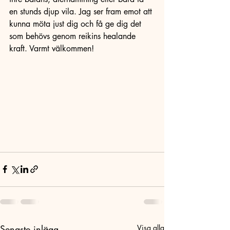
en stunds djup vila. Jag ser fram emot att 
kunna möta just dig och få ge dig det 
som behövs genom reikins healande 
kraft. Varmt välkommen!
Senaste inlägg
Visa alla