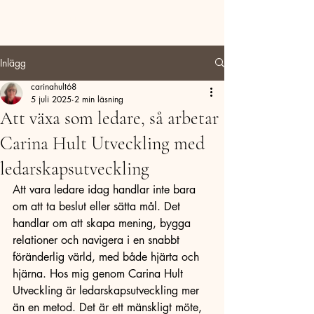
Carina Hult Utveckling
Inlägg
carinahult68
5 juli 2025
2 min läsning
Att växa som ledare, så arbetar
Carina Hult Utveckling med
ledarskapsutveckling
Att vara ledare idag handlar inte bara 
om att ta beslut eller sätta mål. Det 
handlar om att skapa mening, bygga 
relationer och navigera i en snabbt 
föränderlig värld, med både hjärta och 
hjärna. Hos mig genom Carina
Hult
Utveckling är ledarskapsutveckling mer 
än en metod. Det är ett mänskligt möte, 