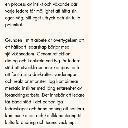
en process av insikt och växande där 
varje ledare får möjlighet att hitta sin 
egen väg, sitt eget uttryck och sin fulla 
potential.
Grunden i mitt arbete är övertygelsen att 
ett hållbart ledarskap börjar med 
självkännedom. Genom reflektion, 
dialog och konkreta verktyg får ledare 
stöd att utveckla sin inre kompass och 
att förstå sina drivkrafter, värderingar 
och reaktionsmönster. Jag kombinerar 
mentala insikter med lång erfarenhet av 
förändringsarbete. Det innebär att ledare 
får både stöd i det personliga 
ledarskapet och handledning att hantera 
kommunikation och konflikthantering till 
kulturförändring och teamutveckling.