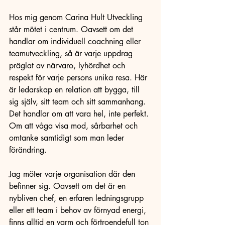
Hos mig genom Carina Hult Utveckling 
står mötet i centrum. Oavsett om det 
handlar om individuell coachning eller 
teamutveckling, så är varje uppdrag 
präglat av närvaro, lyhördhet och 
respekt för varje persons unika resa. Här 
är ledarskap en relation att bygga, till 
sig själv, sitt team och sitt sammanhang. 
Det handlar om att vara hel, inte perfekt. 
Om att våga visa mod, sårbarhet och 
omtanke samtidigt som man leder 
förändring.
Jag möter varje organisation där den 
befinner sig. Oavsett om det är en 
nybliven chef, en erfaren ledningsgrupp 
eller ett team i behov av förnyad energi, 
finns alltid en varm och förtroendefull ton 