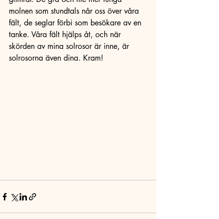
molnen som stundtals når oss över våra 
fält, de seglar förbi som besökare av en 
tanke. Våra fält hjälps åt, och när 
skörden av mina solrosor är inne, är 
solrosorna även dina. Kram!