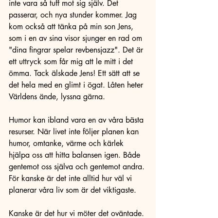
inte vara så tuff mot sig själv. Det 
passerar, och nya stunder kommer. Jag 
kom också att tänka på min son Jens, 
som i en av sina visor sjunger en rad om 
"dina fingrar spelar revbensjazz". Det är 
ett uttryck som får mig att le mitt i det 
ömma. Tack älskade Jens! Ett sätt att se 
det hela med en glimt i ögat. Låten heter 
Världens ände, lyssna gärna. 
Humor kan ibland vara en av våra bästa 
resurser. När livet inte följer planen kan 
humor, omtanke, värme och kärlek 
hjälpa oss att hitta balansen igen. Både 
gentemot oss själva och gentemot andra. 
För kanske är det inte alltid hur väl vi 
planerar våra liv som är det viktigaste.
Kanske är det hur vi möter det oväntade.