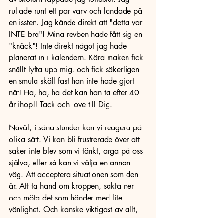
rullade runt ett par varv och landade på 
en issten. Jag kände direkt att "detta var 
INTE bra"! Mina revben hade fått sig en 
"knäck"! Inte direkt något jag hade 
planerat in i kalendern. Kära maken fick 
snällt lyfta upp mig, och fick säkerligen 
en smula skäll fast han inte hade gjort 
nåt! Ha, ha, ha det kan han ta efter 40 
år ihop!! Tack och love till Dig. 
Nåväl, i såna stunder kan vi reagera på 
olika sätt. Vi kan bli frustrerade över att 
saker inte blev som vi tänkt, arga på oss 
själva, eller så kan vi välja en annan 
väg. Att acceptera situationen som den 
är. Att ta hand om kroppen, sakta ner 
och möta det som händer med lite 
vänlighet. Och kanske viktigast av allt, 