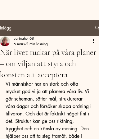
Carina Hult Utveckling
Inlägg
carinahult68
6 mars
2 min läsning
När livet ruckar på våra planer
– om viljan att styra och
konsten att acceptera
Vi människor har en stark och ofta 
mycket god vilja att planera våra liv. Vi 
gör scheman, sätter mål, strukturerar 
våra dagar och försöker skapa ordning i 
tillvaron. Och det är faktiskt något fint i 
det. Struktur kan ge oss riktning, 
trygghet och en känsla av mening. Den 
hjälper oss att ta steg framåt, både i 