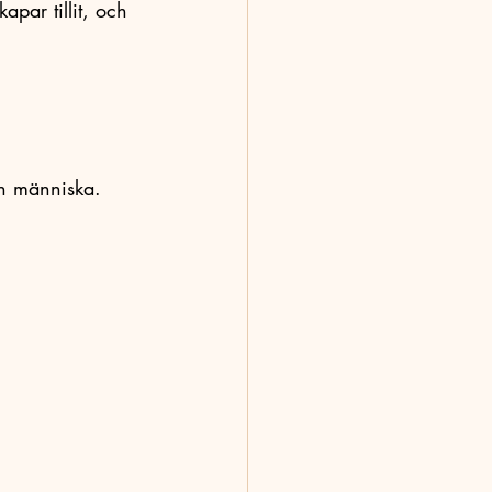
apar tillit, och 
en människa.