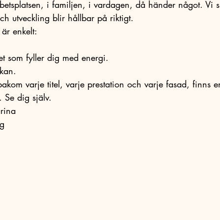
betsplatsen, i familjen, i vardagen, då händer något. Vi sk
 utveckling blir hållbar på riktigt.
är enkelt:
t som fyller dig med energi.
 kan.
akom varje titel, varje prestation och varje fasad, finns 
Se dig själv.
rina
ng