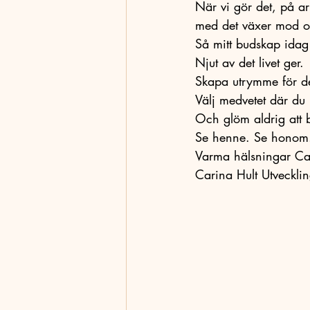
När vi gör det, på ar
med det växer mod och
Så mitt budskap idag 
Njut av det livet ger.
Skapa utrymme för de
Välj medvetet där du
Och glöm aldrig att b
Se henne. Se honom. 
Varma hälsningar Ca
Carina Hult Utveckli