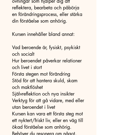
övningar som hjälper dig att
reflektera, bearbeta och påbörja
en förändringsprocess, eller stärka
din förståelse som anhörig.
Kursen innehåller bland annat:
Vad beroende är, fysiskt, psykiskt
och socialt
Hur beroendet påverkar relationer
och livet i stort
Första stegen mot förändring
Stöd för att hantera skuld, skam
och maktlöshet
Självreflektion och nya insikter
Verktyg för att gå vidare, med eller
utan beroendet i livet
Kursen kan vara ett första steg mot
ett nyktert/friskt liv, eller en väg till
ökad förståelse som anhörig.
Behöver du resonera om något,