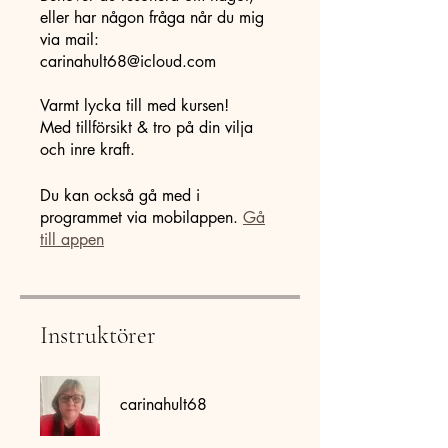
eller har någon fråga når du mig
via mail:
carinahult68@icloud.com
Varmt lycka till med kursen!
Med tillförsikt & tro på din vilja
och inre kraft.
Du kan också gå med i
programmet via mobilappen.
Gå
till appen
Instruktörer
carinahult68