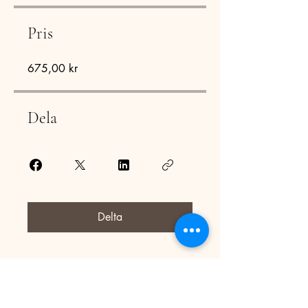
Pris
675,00 kr
Dela
Delta