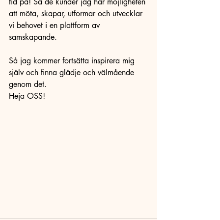
tid på! Så de kunder jag har möjligheten 
att möta, skapar, utformar och utvecklar 
vi behovet i en plattform av 
samskapande. 
Så jag kommer fortsätta inspirera mig 
själv och finna glädje och välmående 
genom det. 
Heja OSS! 