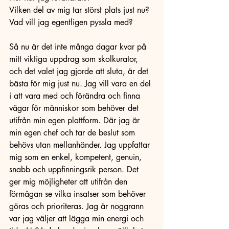
Vilken del av mig tar störst plats just nu? 
Vad vill jag egentligen pyssla med? 
Så nu är det inte många dagar kvar på 
mitt viktiga uppdrag som skolkurator, 
och det valet jag gjorde att sluta, är det 
bästa för mig just nu. Jag vill vara en del 
i att vara med och förändra och finna 
vägar för människor som behöver det 
utifrån min egen plattform. Där jag är 
min egen chef och tar de beslut som 
behövs utan mellanhänder. Jag uppfattar 
mig som en enkel, kompetent, genuin, 
snabb och uppfinningsrik person. Det 
ger mig möjligheter att utifrån den 
förmågan se vilka insatser som behöver 
göras och prioriteras. Jag är noggrann 
var jag väljer att lägga min energi och 