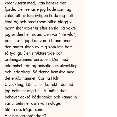
kreativiserat med, utan kanske den 
fjärde. Den senaste jag hade som jag 
valde att avsluta nyligen hade jag haft 
flera år, och precis som olika plagg vi 
människor växer ur efter en tid, så växte 
jag ur den hemsidan. Den var "lite vild", 
precis som jag kan vara i bland, men 
den andra sidan av mig kom inte fram 
så tydligt. Den strukturerade och 
ordningssamma personen. Den med 
erfarenhet från organisationers utveckling 
och ledarskap. Så denna hemsida med 
det enkla namnet, Carina Hult 
Utveckling, känns helt korrekt i den tid 
jag befinner mig i nu. Vi människor 
behöver också både tänka och känna in 
var vi befinner oss i vårt nuläge. 
Ställa oss frågor som:
Hur har jag förändrats? 