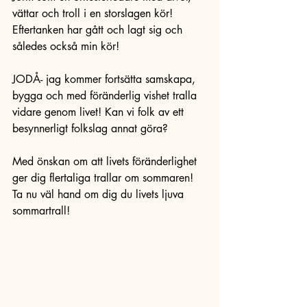
vättar och troll i en storslagen kör! 
Eftertanken har gått och lagt sig och 
således också min kör!
JODÅ- jag kommer fortsätta samskapa, 
bygga och med föränderlig vishet tralla 
vidare genom livet! Kan vi folk av ett 
besynnerligt folkslag annat göra?
Med önskan om att livets föränderlighet 
ger dig flertaliga trallar om sommaren!
Ta nu väl hand om dig du livets ljuva 
sommartrall!